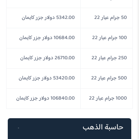
50 جرام عيار 22
5342.00 دولار جزر كايمان
100 جرام عيار 22
10684.00 دولار جزر كايمان
250 جرام عيار 22
26710.00 دولار جزر كايمان
500 جرام عيار 22
53420.00 دولار جزر كايمان
1000 جرام عيار 22
106840.00 دولار جزر كايمان
حاسبة الذهب