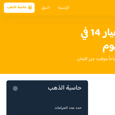
الرئيسية
الدول
حاسبة الذهب
سعر الذهب عيار 14 في
وم
حاسبة الذهب
حدد عدد الجرامات