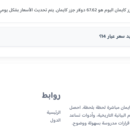
سعر عيار 14؟
روابط
ايمان مباشرة لحظة بلحظة. احصل
الرئيسية
البيانية التاريخية، وأدوات تساعد
الدول
 قرارات مدروسة بسهولة ووضوح.