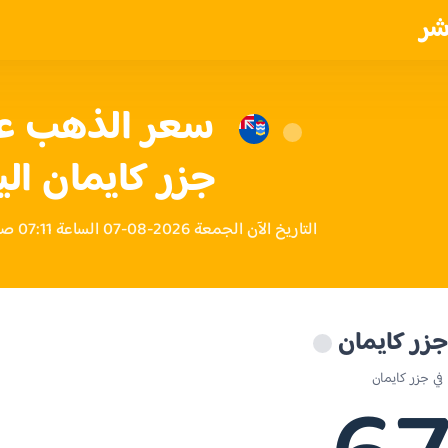
شر
جزر كايمان الي
التاريخ الآن الجمعة 2026-08-07 الساعة 07:11 صباحاً بتوقيت جزر كايمان