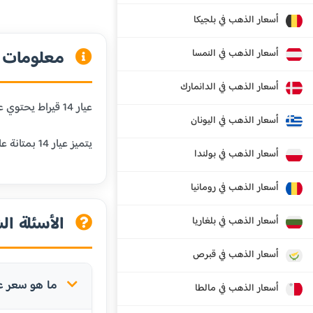
أسعار الذهب في بلجيكا
معلومات عن
أسعار الذهب في النمسا
أسعار الذهب في الدانمارك
عيار 14 قيراط يحتوي على 58.3% من الذهب الخالص و41.7% من المعادن الأخرى. هذا العيار شائع في الولايات المتحدة وأوروبا، ويستخدم في المجوهرات اليومية.
أسعار الذهب في اليونان
يتميز عيار 14 بمتانة عالية جداً ومقاومة ممتازة للبلى، مما يجعله مناسباً للمجوهرات التي يتم ارتداؤها بشكل متكرر.
أسعار الذهب في بولندا
أسعار الذهب في رومانيا
الأسئلة الش
أسعار الذهب في بلغاريا
أسعار الذهب في قبرص
ما هو سعر عيار 14 في جزر كايما
أسعار الذهب في مالطا