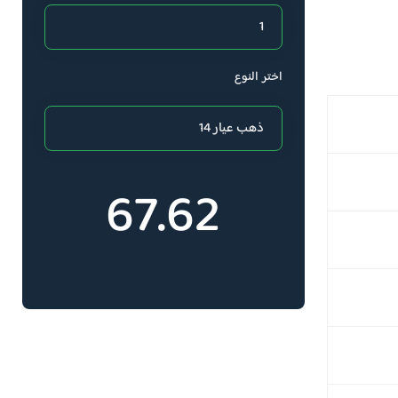
اختر النوع
67.62