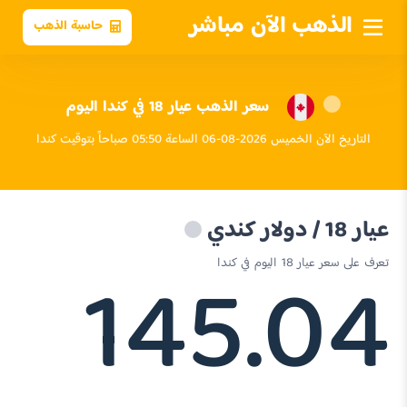
الذهب الآن مباشر
حاسبة الذهب
سعر الذهب عيار 18 في كندا اليوم
التاريخ الآن الخميس 2026-08-06 الساعة 05:50 صباحاً بتوقيت كندا
عيار 18 / دولار كندي
145.04
تعرف على سعر عيار 18 اليوم في كندا