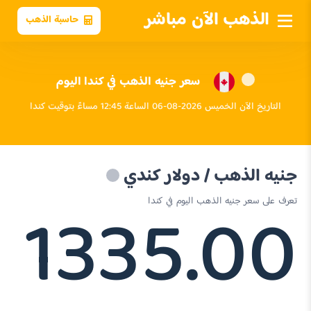
الذهب الآن مباشر
حاسبة الذهب
سعر جنيه الذهب في كندا اليوم
التاريخ الآن الخميس 2026-08-06 الساعة 12:45 مساءً بتوقيت كندا
جنيه الذهب / دولار كندي
1335.00
تعرف على سعر جنيه الذهب اليوم في كندا