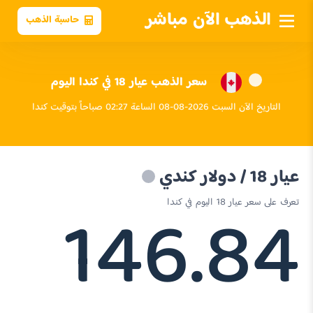
الذهب الآن مباشر
حاسبة الذهب
سعر الذهب عيار 18 في كندا اليوم
التاريخ الآن السبت 2026-08-08 الساعة 02:27 صباحاً بتوقيت كندا
عيار 18 / دولار كندي
146.84
تعرف على سعر عيار 18 اليوم في كندا