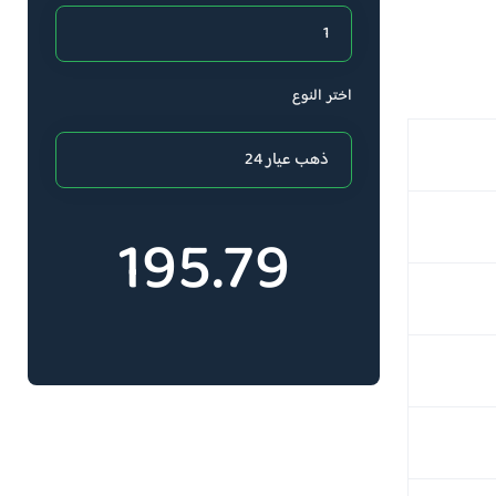
اختر النوع
195.79