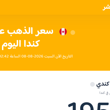
شر
كندا اليوم
التاريخ الآن السبت 2026-08-08 الساعة 02:42 صباحاً بتوقيت كندا