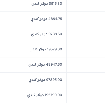
3915.80 دولار كندي
4894.75 دولار كندي
9789.50 دولار كندي
19579.00 دولار كندي
48947.50 دولار كندي
97895.00 دولار كندي
195790.00 دولار كندي