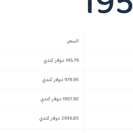
195
السعر
195.79 دولار كندي
978.95 دولار كندي
1957.90 دولار كندي
2936.85 دولار كندي