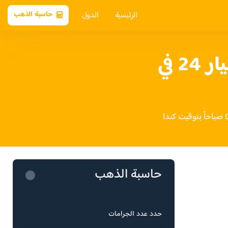
الرئيسية
الدول
حاسبة الذهب
سعر الذهب عيار 24 في
حاسبة الذهب
حدد عدد الجرامات