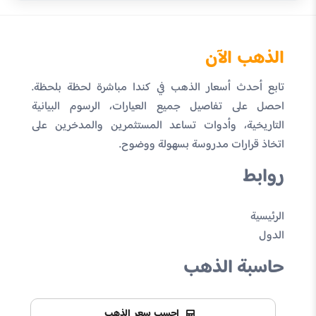
الذهب الآن
تابع أحدث أسعار الذهب في كندا مباشرة لحظة بلحظة.
احصل على تفاصيل جميع العيارات، الرسوم البيانية
التاريخية، وأدوات تساعد المستثمرين والمدخرين على
اتخاذ قرارات مدروسة بسهولة ووضوح.
روابط
الرئيسية
الدول
حاسبة الذهب
احسب سعر الذهب