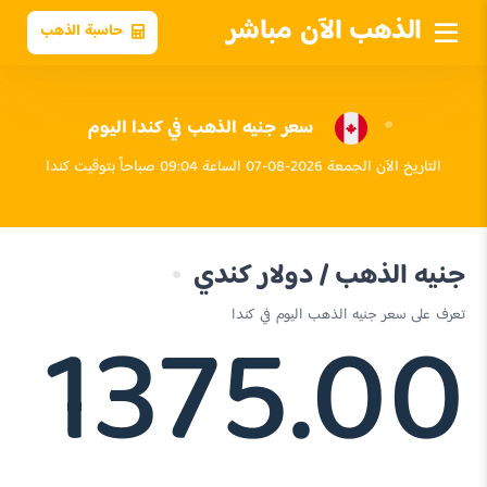
الذهب الآن مباشر
حاسبة الذهب
سعر جنيه الذهب في كندا اليوم
التاريخ الآن الجمعة 2026-08-07 الساعة 09:04 صباحاً بتوقيت كندا
جنيه الذهب / دولار كندي
1375.00
تعرف على سعر جنيه الذهب اليوم في كندا