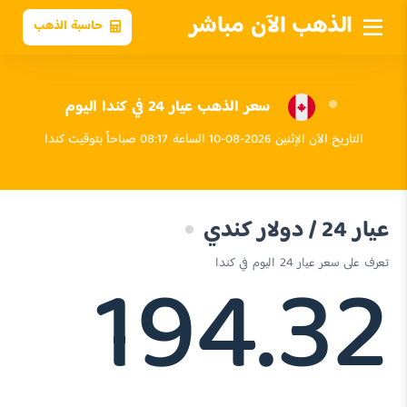
الذهب الآن مباشر
حاسبة الذهب
سعر الذهب عيار 24 في كندا اليوم
التاريخ الآن الإثنين 2026-08-10 الساعة 08:17 صباحاً بتوقيت كندا
عيار 24 / دولار كندي
194.32
تعرف على سعر عيار 24 اليوم في كندا