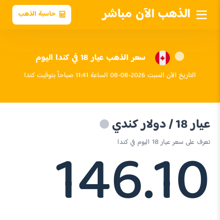
الذهب الآن مباشر
حاسبة الذهب
سعر الذهب عيار 18 في كندا اليوم
التاريخ الآن السبت 2026-08-08 الساعة 11:41 صباحاً بتوقيت كندا
عيار 18 / دولار كندي
146.10
تعرف على سعر عيار 18 اليوم في كندا