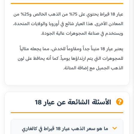
عيار 18 قيراط يحتوي على 75% من الذهب الخالص و25% من
المعادن الأخرى. هذا العيار شائع في أوروبا والولايات المتحدة،
ويستخدم في صناعة المجوهرات عالية الجودة.
يعتبر عيار 18 متيناً جداً ومقاوماً للخدش، مما يجعله مثالياً
للمجوهرات التي يتم ارتداؤها يومياً. كما أنه يحافظ على لون
الذهب الجميل مع إضافة المتانة.
الأسئلة الشائعة عن عيار 18
ما هو سعر الذهب عيار 18 قيراط في كالغاري