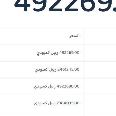
492269
السعر
492269.00 رييل كمبودي
2461345.00 رييل كمبودي
4922690.00 رييل كمبودي
7384035.00 رييل كمبودي