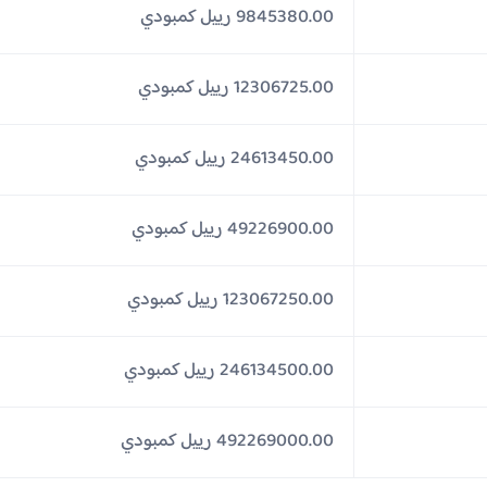
9845380.00 رييل كمبودي
12306725.00 رييل كمبودي
24613450.00 رييل كمبودي
49226900.00 رييل كمبودي
123067250.00 رييل كمبودي
246134500.00 رييل كمبودي
492269000.00 رييل كمبودي