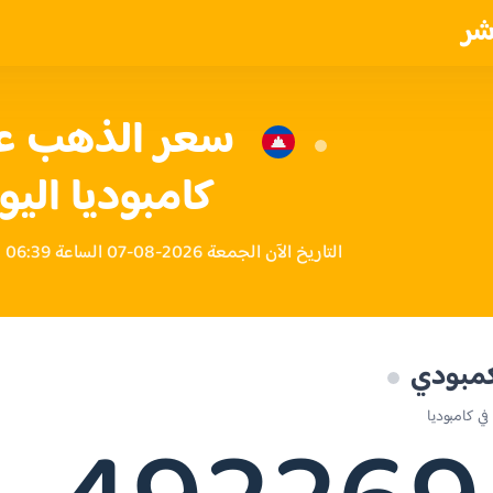
شر
كامبوديا اليو
التاريخ الآن الجمعة 2026-08-07 الساعة 06:39 مساءً بتوقيت كامبوديا