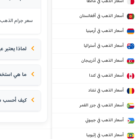
أسعار الذهب في مالطا
أسعار الذهب في أفغانستان
سعر جرام الذهب عيار 21 قيراط في كامبوديا اليوم هو 492269 رييل كمبودي. عيار 21 هو الأكثر شيوعاً 
أسعار الذهب في أرمينيا
أسعار الذهب في أستراليا
لماذا يعتبر عيار 21 الأكثر شعبية في الدول
أسعار الذهب في أذربيجان
ما هي استخداما
أسعار الذهب في كندا
أسعار الذهب في تشاد
كيف أحسب سعر
أسعار الذهب في جزر القمر
أسعار الذهب في جيبوتي
أسعار الذهب في إثيوبيا