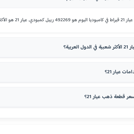
في مصر ومعظم الدول العربية.
 العربية؟
ت عيار 21؟
 قطعة ذهب عيار 21؟