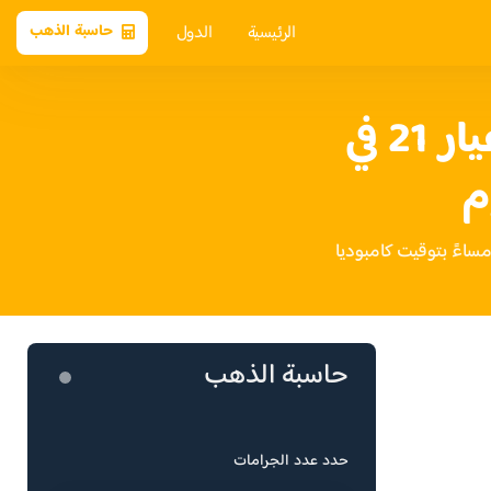
الرئيسية
الدول
حاسبة الذهب
سعر الذهب عيار 21 في
م
حاسبة الذهب
حدد عدد الجرامات