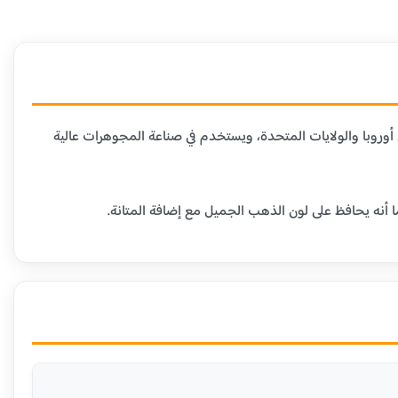
دن الأخرى. هذا العيار شائع في أوروبا والولايات المتحدة، ويستخدم في صناعة المجوهرات عالية