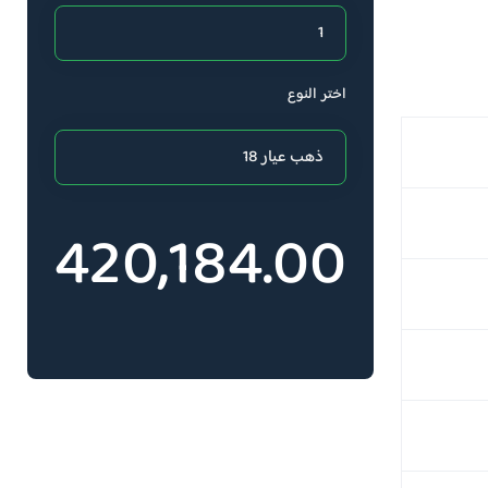
اختر النوع
420,184.00