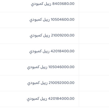
8403680.00 رييل كمبودي
10504600.00 رييل كمبودي
21009200.00 رييل كمبودي
42018400.00 رييل كمبودي
105046000.00 رييل كمبودي
210092000.00 رييل كمبودي
420184000.00 رييل كمبودي