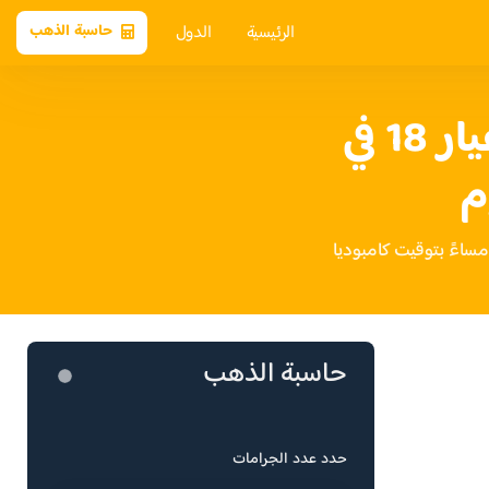
الرئيسية
الدول
حاسبة الذهب
سعر الذهب عيار 18 في
م
حاسبة الذهب
حدد عدد الجرامات