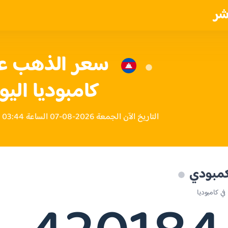
شر
كامبوديا اليو
التاريخ الآن الجمعة 2026-08-07 الساعة 03:44 مساءً بتوقيت كامبوديا