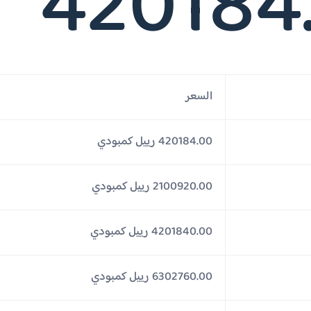
420184
السعر
420184.00 رييل كمبودي
2100920.00 رييل كمبودي
4201840.00 رييل كمبودي
6302760.00 رييل كمبودي