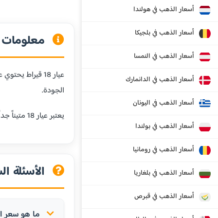
أسعار الذهب في هولندا
أسعار الذهب في بلجيكا
معلومات عن
أسعار الذهب في النمسا
أسعار الذهب في الدانمارك
الجودة.
أسعار الذهب في اليونان
يعتبر عيار 18 متيناً جداً ومقاوماً للخدش، مما يجعله مثالياً للمجوهرات التي يتم ارتداؤها يومياً. كما أنه يحافظ على لون الذهب الجميل مع إضافة المتانة.
أسعار الذهب في بولندا
أسعار الذهب في رومانيا
الأسئلة الش
أسعار الذهب في بلغاريا
أسعار الذهب في قبرص
ما هو سعر الذهب عيار 18 قي