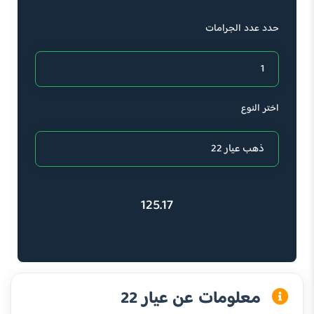
حدد عدد الجرامات
اختر النوع
125.17
معلومات عن عيار 22