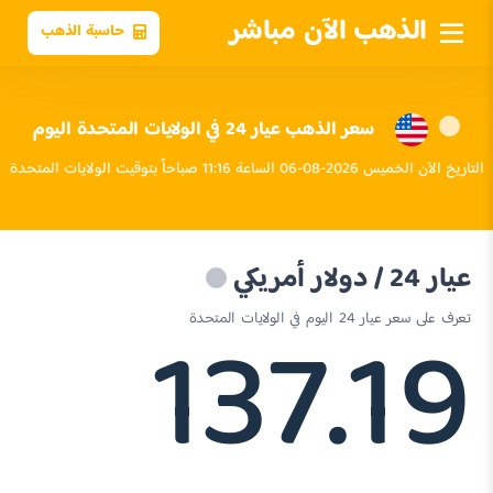
الذهب الآن مباشر
حاسبة الذهب
سعر الذهب عيار 24 في الولايات المتحدة اليوم
التاريخ الآن الخميس 2026-08-06 الساعة 11:16 صباحاً بتوقيت الولايات المتحدة
عيار 24 / دولار أمريكي
137.19
تعرف على سعر عيار 24 اليوم في الولايات المتحدة