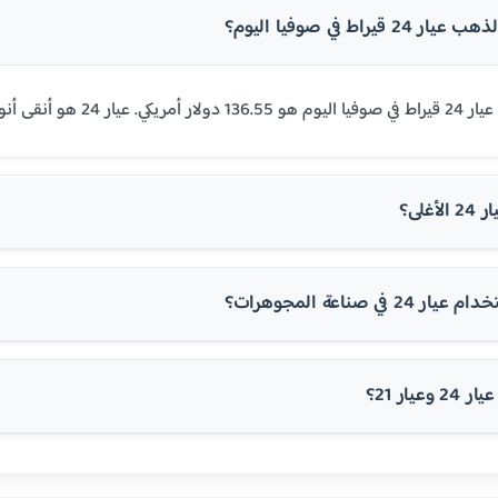
قيراط في صوفيا اليوم؟
حتوي على 99.9% من الذهب الخالص.
غلى؟
في صناعة المجوهرات؟
عيار 21؟