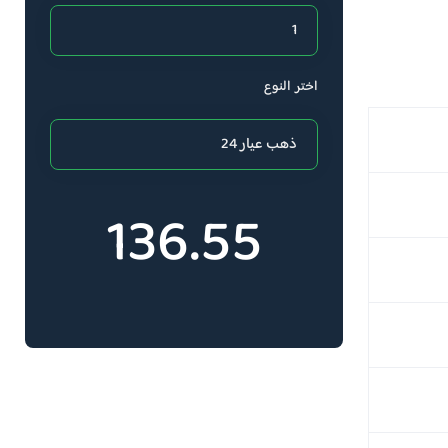
اختر النوع
136.55