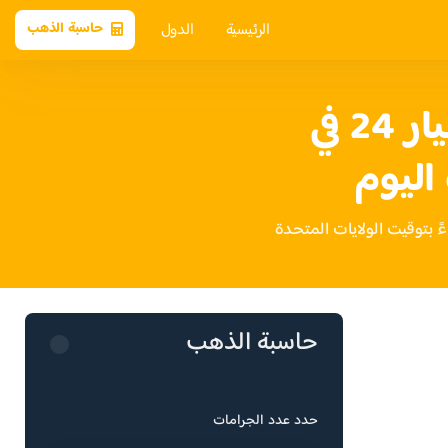
الرئيسية
الدول
حاسبة الذهب
سعر الذهب عيار 24 في
اليوم
حاسبة الذهب
حدد عدد الجرامات