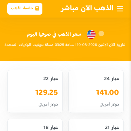
الذهب الآن مباشر
حاسبة الذهب
سعر الذهب في صوفيا اليوم
التاريخ الآن الإثنين 2026-08-10 الساعة 03:25 مساءً بتوقيت الولايات المتحدة
عيار 24
عيار 22
129.25
141.00
دولار أمريكي
دولار أمريكي
عيار 21
عيار 18