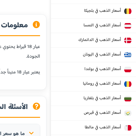
أسعار الذهب في بلجيكا
معلومات عن
أسعار الذهب في النمسا
أسعار الذهب في الدانمارك
أسعار الذهب في اليونان
الجودة.
أسعار الذهب في بولندا
يعتبر عيار 18 متيناً جداً ومقاوماً للخدش، مما يجعله مثالياً للمجوهرات التي يتم ارتداؤها يومياً. كما أنه يحافظ على لون الذهب الجميل مع إضافة المتانة.
أسعار الذهب في رومانيا
أسعار الذهب في بلغاريا
الأسئلة الش
أسعار الذهب في قبرص
أسعار الذهب في مالطا
ما هو سعر الذهب عيار 18 ق