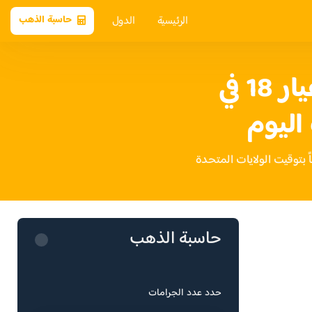
الرئيسية
الدول
حاسبة الذهب
سعر الذهب عيار 18 في
اليوم
حاسبة الذهب
حدد عدد الجرامات