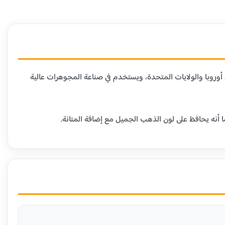
دن الأخرى. هذا العيار شائع في أوروبا والولايات المتحدة، ويستخدم في صناعة المجوهرات عالية