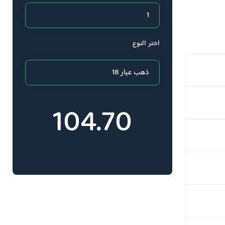
اختر النوع
104.70