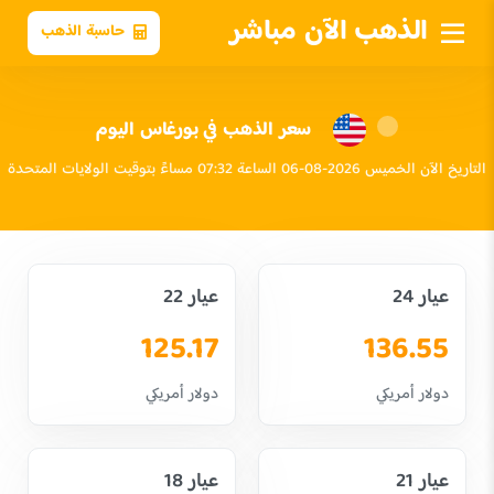
الذهب الآن مباشر
حاسبة الذهب
سعر الذهب في بورغاس اليوم
التاريخ الآن الخميس 2026-08-06 الساعة 07:32 مساءً بتوقيت الولايات المتحدة
عيار 24
عيار 22
125.17
136.55
دولار أمريكي
دولار أمريكي
عيار 21
عيار 18