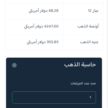
عيار 12
68.28 دولار أمريكي
أونصة الذهب
4247.00 دولار أمريكي
جنيه الذهب
955.85 دولار أمريكي
حاسبة الذهب
حدد عدد الجرامات