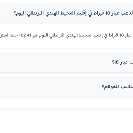
م المحيط الهندي البريطاني اليوم؟
ع في أوروبا والولايات المتحدة.
يار 18؟