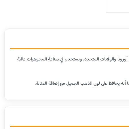
دن الأخرى. هذا العيار شائع في أوروبا والولايات المتحدة، ويستخدم في صناعة المجوهرات عالية