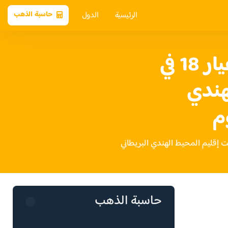
الرئيسية
الدول
حاسبة الذهب
سعر الذهب عيار 18 في
هندي
م
حاسبة الذهب