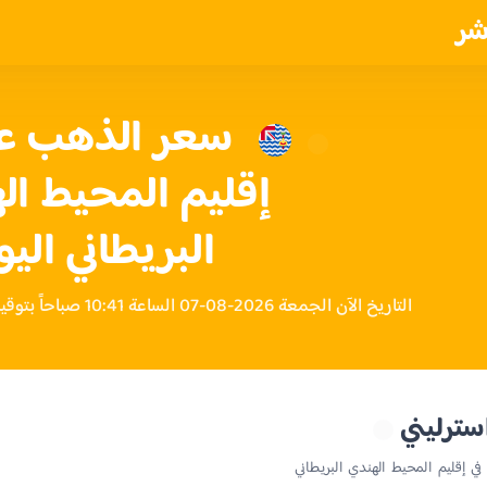
شر
إقليم المحيط ال
البريطاني اليو
التاريخ الآن الجمعة 2026-08-07 الساعة 10:41 صباحاً بتوقيت إقليم المحيط الهندي البريطاني