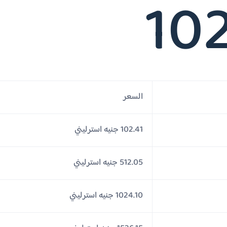
102
السعر
102.41 جنيه استرليني
512.05 جنيه استرليني
1024.10 جنيه استرليني