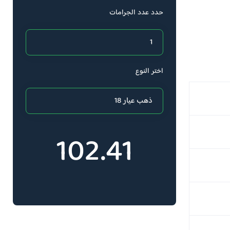
حدد عدد الجرامات
اختر النوع
102.41