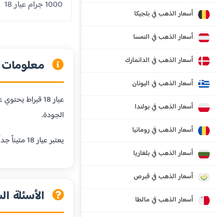
1000 جرام عيار 18
أسعار الذهب في بلجيكا
أسعار الذهب في النمسا
أسعار الذهب في الدانمارك
معلومات عن
أسعار الذهب في اليونان
أسعار الذهب في بولندا
الجودة.
أسعار الذهب في رومانيا
يعتبر عيار 18 متيناً جداً ومقاوماً للخدش، مما يجعله مثالياً للمجوهرات التي يتم ارتداؤها يومياً. كما أنه يحافظ على لون الذهب الجميل مع إضافة المتانة.
أسعار الذهب في بلغاريا
أسعار الذهب في قبرص
الأسئلة الش
أسعار الذهب في مالطا