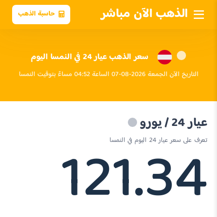
الذهب الآن مباشر
حاسبة الذهب
سعر الذهب عيار 24 في النمسا اليوم
التاريخ الآن الجمعة 2026-08-07 الساعة 04:52 مساءً بتوقيت النمسا
عيار 24 / يورو
121.34
تعرف على سعر عيار 24 اليوم في النمسا