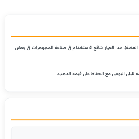
 المعادن الأخرى (عادة النحاس أو الفضة). هذا العيار شائع الاستخدام في صناعة المجوهرات في بعض