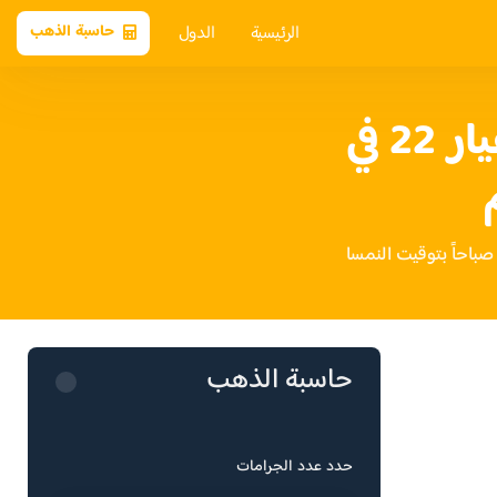
الرئيسية
الدول
حاسبة الذهب
سعر الذهب عيار 22 في
حاسبة الذهب
حدد عدد الجرامات