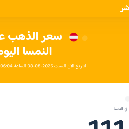
شر
النمسا اليوم
التاريخ الآن السبت 2026-08-08 الساعة 06:04 صباحاً بتوقيت النمسا