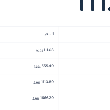
11
السعر
111.08 يورو
555.40 يورو
1110.80 يورو
1666.20 يورو