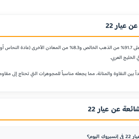
 عيار 22
عيار 22 قيراط يحتوي على 91.7% من الذهب الخالص و8.3% من
 الخليج العربي.
ائعة عن عيار 22
ك اليوم؟