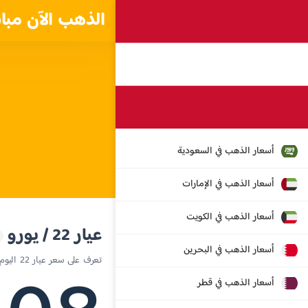
الذهب الآن مبا
أسعار الذهب في السعودية
أسعار الذهب في الإمارات
أسعار الذهب في الكويت
عيار 22 / يورو
أسعار الذهب في البحرين
تعرف على سعر عيار 22 اليوم في النمسا
أسعار الذهب في قطر