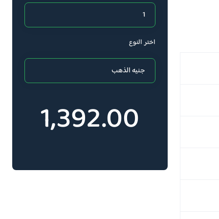
اختر النوع
1,392.00