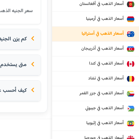
أسعار الذهب في أفغانستان
سعر الجنيه الذهب (8 جرام عيار 21) في بريسبان اليوم هو 1392 دولار استرالي. الجنيه الذهب هو وحدة تقليدية للادخار في
أسعار الذهب في أرمينيا
أسعار الذهب في أستراليا
كم يزن الجني
أسعار الذهب في أذربيجان
أسعار الذهب في كندا
متى يستخدم ا
أسعار الذهب في تشاد
كيف أحسب عدد
أسعار الذهب في جزر القمر
أسعار الذهب في جيبوتي
أسعار الذهب في إثيوبيا
أسعار الذهب في جورجيا