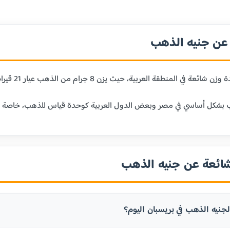
ن جنيه الذهب
 حيث يزن 8 جرام من الذهب عيار 21 قيراط. يعتبر الجنيه الذهب وحدة تقليدية للادخار والاستثمار في الذهب.
بشكل أساسي في مصر وبعض الدول العربية كوحدة قياس للذهب، خاصة في الم
شائعة عن جنيه الذهب
جنيه الذهب في بريسبان اليوم؟